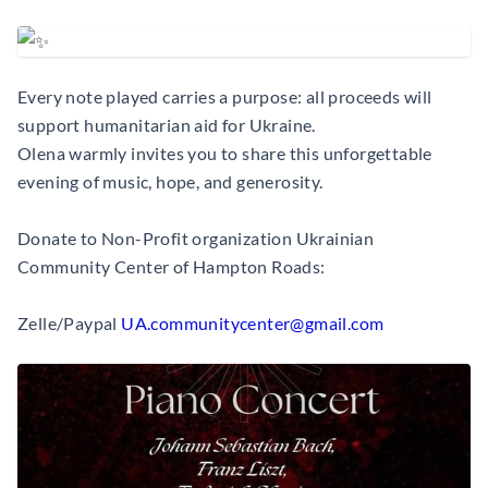
Every note played carries a purpose: all proceeds will
support humanitarian aid for Ukraine.
Olena warmly invites you to share this unforgettable
evening of music, hope, and generosity.
Donate to Non-Profit organization Ukrainian
Community Center of Hampton Roads:
Zelle/Paypal
UA.communitycenter@gmail.com