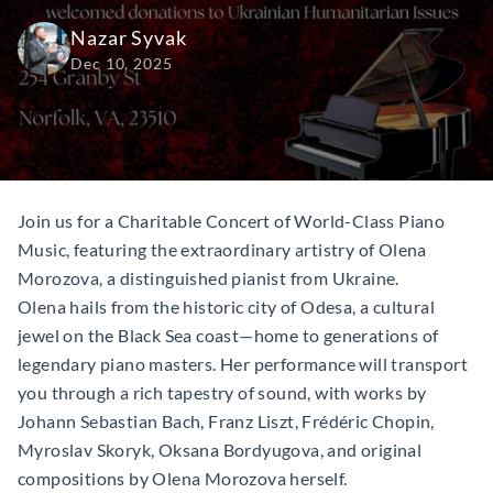
Nazar Syvak
Dec 10, 2025
Join us for a Charitable Concert of World-Class Piano
Music, featuring the extraordinary artistry of Olena
Morozova, a distinguished pianist from Ukraine.
Olena hails from the historic city of Odesa, a cultural
jewel on the Black Sea coast—home to generations of
legendary piano masters. Her performance will transport
you through a rich tapestry of sound, with works by
Johann Sebastian Bach, Franz Liszt, Frédéric Chopin,
Myroslav Skoryk, Oksana Bordyugova, and original
compositions by Olena Morozova herself.