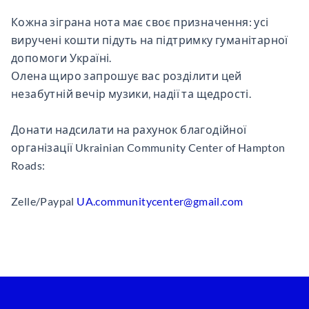
Кожна зіграна нота має своє призначення: усі
виручені кошти підуть на підтримку гуманітарної
допомоги Україні.
Олена щиро запрошує вас розділити цей
незабутній вечір музики, надії та щедрості.
Донати надсилати на рахунок благодійної
організації Ukrainian Community Center of Hampton
Roads:
Zelle/Paypal
UA.communitycenter@gmail.com